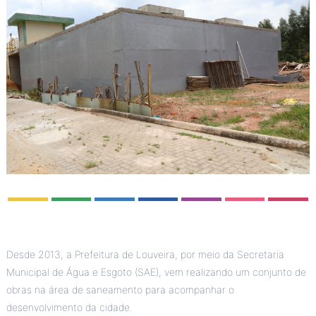
Desde 2013, a Prefeitura de Louveira, por meio da Secretaria
Municipal de Água e Esgoto (SAE), vem realizando um conjunto de
obras na área de saneamento para acompanhar o
desenvolvimento da cidade.