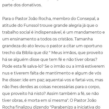
parte dos donativos.
Para o Pastor João Rocha, membro do Consepal, a
atitude do Funssol trouxe grande alegria já que o
trabalho social é indispensável, é um mandamento e
um ensinamento a todos os cristãos. Tamanha
grandeza do ato levou o pastor a citar um oportuno
trecho da Bíblia que diz " Meus irmãos, que proveito
há se alguém disse que tem fé e não tiver obras?
Pode esta fé salva-lo? Se o irmão ou a irmã estiverem
nus e tiverem falta de mantimento e algum de vós
lhe disser: ide em paz; aquentai-vos e fartai-vos, mas
não lhes derdes as coisas necessárias para o corpo,
que proveito há nisto? Assim também a fé, se não
tiver obras, é morta em si mesma". O Pastor João
Rocha finalizou dizendo "Parabenizo a iniciativa do