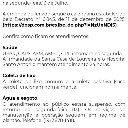
na segunda-feira,13 de Julho.
A emenda do feriado segue o calendário estabelecido
pelo Decreto nº 6.845, de 11 de dezembro de 2025.
(
https://dosp.com.br/exibe_do.php?i=NzUxNDI5
)
Confira como ficam os atendimentos:
Saúde
UBSs , CAPS, ASM, AMEL , CRL retornam na segunda
A Irmandade da Santa Casa de Louveira e o Hospital
Santo Antônio mantém atendimento 24 horas.
Coleta de lixo
A coleta de lixo comum e a coleta seletiva (saco
verde) funcionam normalmente.
Água e esgoto
O atendimento ao público estará suspenso, com
retorno na segunda-feira (13). Os serviços de
manutenção e operação seguem em regime de
plantão. Telefone: (19) 3878-1418.