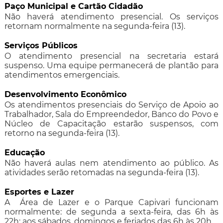
Paço Municipal e Cartão Cidadão
Não haverá atendimento presencial. Os serviços
retornam normalmente na segunda-feira (13).
Serviços Públicos
O atendimento presencial na secretaria estará
suspenso. Uma equipe permanecerá de plantão para
atendimentos emergenciais.
Desenvolvimento Econômico
Os atendimentos presenciais do Serviço de Apoio ao
Trabalhador, Sala do Empreendedor, Banco do Povo e
Núcleo de Capacitação estarão suspensos, com
retorno na segunda-feira (13).
Educação
Não haverá aulas nem atendimento ao público. As
atividades serão retomadas na segunda-feira (13).
Esportes e Lazer
A Área de Lazer e o Parque Capivari funcionam
normalmente: de segunda a sexta-feira, das 6h às
22h; aos sábados, domingos e feriados das 6h às 20h.