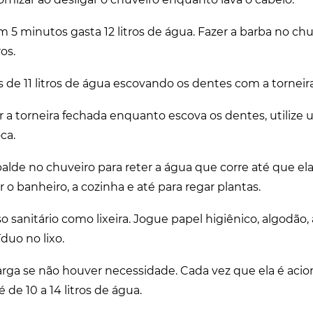
m 5 minutos gasta 12 litros de água. Fazer a barba no ch
os.
 de 11 litros de água escovando os dentes com a torneir
 a torneira fechada enquanto escova os dentes, utilize
ca.
lde no chuveiro para reter a água que corre até que ela 
r o banheiro, a cozinha e até para regar plantas.
aso sanitário como lixeira. Jogue papel higiênico, algodão
duo no lixo.
arga se não houver necessidade. Cada vez que ela é acio
 de 10 a 14 litros de água.