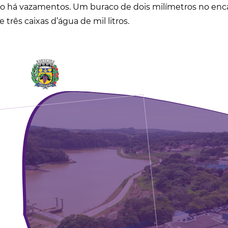
 não há vazamentos. Um buraco de dois milímetros no e
 três caixas d’água de mil litros.