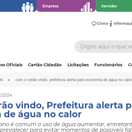
Empresa
Servidor
Clima
Informaç
os Oficiais
Cartão Cidadão
Licitações
Funcionários
C
»
to
com o verão vindo, prefeitura alerta para economia de água no calor
2/2024
ão vindo, Prefeitura alerta 
 de água no calor
ano é comum o uso de água aumentar, entretant
prevalecer para evitar momentos de possíveis fa