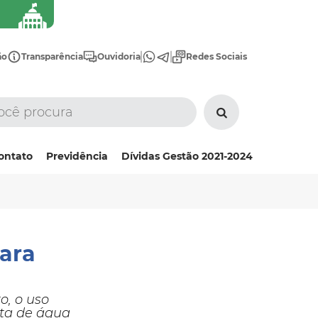
ão
Transparência
Ouvidoria
Redes Sociais
ontato
Previdência
Dívidas Gestão 2021-2024
para
o, o uso
lta de água