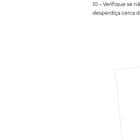
10 – Verifique se
desperdiça cerca de