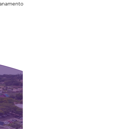
ncanamento