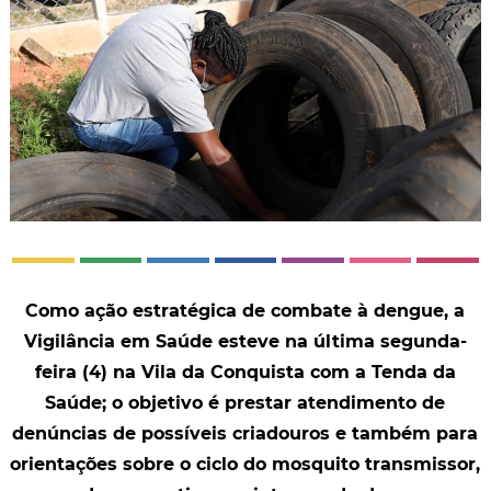
Como ação estratégica de combate à dengue, a
Vigilância em Saúde esteve na última segunda-
feira (4) na Vila da Conquista com a Tenda da
Saúde; o objetivo é prestar atendimento de
denúncias de possíveis criadouros e também para
orientações sobre o ciclo do mosquito transmissor,