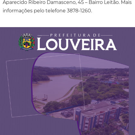
Aparecido Ribeiro Damasceno, 45 – Bairro Leitão. Mais
informações pelo telefone 3878-1260.