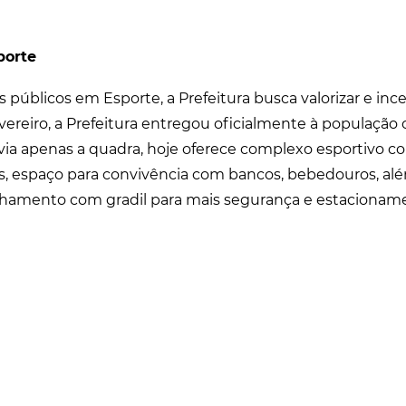
porte
públicos em Esporte, a Prefeitura busca valorizar e ince
ereiro, a Prefeitura entregou oficialmente à população 
ia apenas a quadra, hoje oferece complexo esportivo co
rios, espaço para convivência com bancos, bebedouros, a
chamento com gradil para mais segurança e estacionam