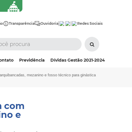
ão
Transparência
Ouvidoria
Redes Sociais
ontato
Previdência
Dívidas Gestão 2021-2024
arquibancadas, mezanino e fosso técnico para ginástica
m com
ino e