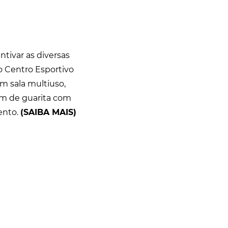
ntivar as diversas
o Centro Esportivo
m sala multiuso,
lém de guarita com
ento.
(SAIBA MAIS)