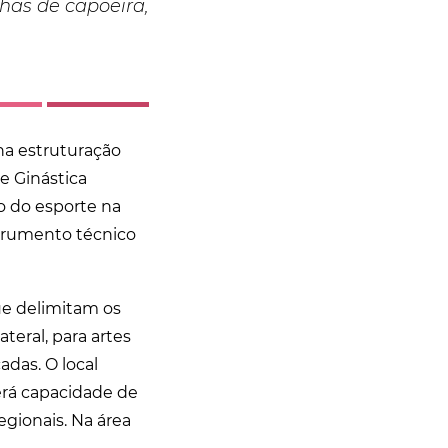
nhas de capoeira,
na estruturação
e Ginástica
ão do esporte na
strumento técnico
e delimitam os
ateral, para artes
adas. O local
erá capacidade de
gionais. Na área