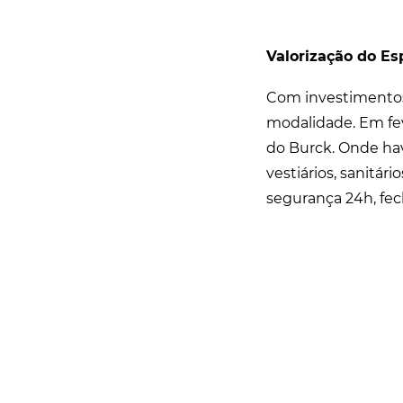
Valorização do Es
Com investimentos 
modalidade. Em fev
do Burck. Onde hav
vestiários, sanitá
segurança 24h, fe