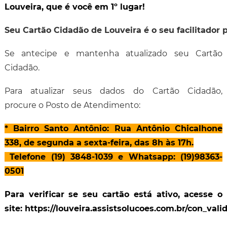
Louveira, que é você em 1º lugar!
Seu Cartão Cidadão de Louveira é o seu facilitador 
Se antecipe e mantenha atualizado seu Cartão
Cidadão.
Para atualizar seus dados do Cartão Cidadão,
procure o Posto de Atendimento:
* Bairro Santo Antônio: Rua Antônio Chicalhone
338, de segunda a sexta-feira, das 8h às 17h.
Telefone (19) 3848-1039 e Whatsapp: (19)98363-
0501
Para verificar se seu cartão está ativo, acesse o
site:
https://louveira.assistsolucoes.com.br/con_val