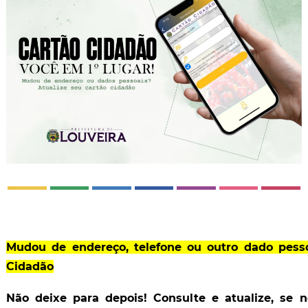
Mudou de endereço, telefone ou outro dado pesso
Cidadão
Não deixe para depois! Consulte e atualize, se 