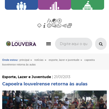
»
»
»
Onde estou:
principal
notícias
esporte, lazer e juventude
capoeira
louveirense retorna às aulas
Esporte, Lazer e Juventude
| 21/01/2013
Capoeira louveirense retorna às aulas