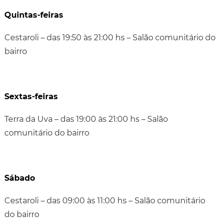
Quintas-feiras
Cestaroli – das 19:50 às 21:00 hs – Salão comunitário do
bairro
Sextas-feiras
Terra da Uva – das 19:00 às 21:00 hs – Salão
comunitário do bairro
Sábado
Cestaroli – das 09:00 às 11:00 hs – Salão comunitário
do bairro