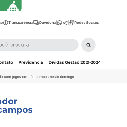
ão
Transparência
Ouvidoria
Redes Sociais
ontato
Previdência
Dívidas Gestão 2021-2024
ada com jogos em três campos neste domingo
ador
 campos