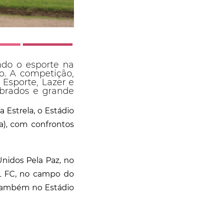
do o esporte na
o. A competição,
 Esporte, Lazer e
ibrados e grande
 Estrela, o Estádio
a), com confrontos
nidos Pela Paz, no
L FC, no campo do
 também no Estádio