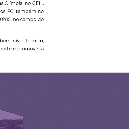
s Olímpia, no CEIL.
ados FC, também no
 10h15, no campo do
bom nível técnico,
porte e promover a