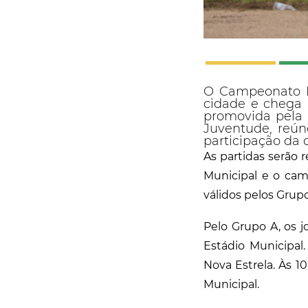
O Campeonato L
cidade e chega 
promovida pela P
Juventude, reún
participação da
As partidas serão 
Municipal e o cam
válidos pelos Grupo
Pelo Grupo A, os 
Estádio Municipa
Nova Estrela. Às 
Municipal.