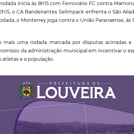
 rodada inicia às 8h15 com Ferroviário FC contra Mamona
10h15, o CA Bandeirantes Selimpack enfrenta o São Ali
odada, o Monterrey joga contra o União Paranaense, às
e mais uma rodada marcada por disputas acirradas e 
romisso da administração municipal em incentivar o es
 atletas e a população.