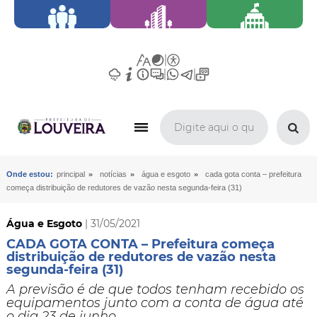
»
»
»
Onde estou:
principal
notícias
água e esgoto
cada gota conta – prefeitura
começa distribuição de redutores de vazão nesta segunda-feira (31)
Água e Esgoto
| 31/05/2021
CADA GOTA CONTA – Prefeitura começa
distribuição de redutores de vazão nesta
segunda-feira (31)
A previsão é de que todos tenham recebido os
equipamentos junto com a conta de água até
o dia 23 de junho