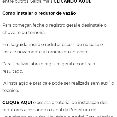
entre outros. Saiba mais
CLICANDO AQUI
.
Como instalar o redutor de vazão
Para começar, feche o registro geral e desinstale o
chuveiro ou torneira.
Em seguida, insira o redutor escolhido na base e
instale novamente a torneira ou chuveiro.
Para finalizar, abra o registro geral e confira o
resultado.
A instalação é prática e pode ser realizada sem auxílio
técnico.
CLIQUE AQUI
e assista o tutorial de instalação dos
redutores acessando o canal da Prefeitura de