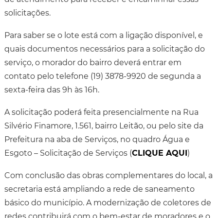
solicitações.
Para saber se o lote está com a ligação disponível, e
quais documentos necessários para a solicitação do
serviço, o morador do bairro deverá entrar em
contato pelo telefone (19) 3878-9920 de segunda a
sexta-feira das 9h às 16h.
A solicitação poderá feita presencialmente na Rua
Silvério Finamore, 1.561, bairro Leitão, ou pelo site da
Prefeitura na aba de Serviços, no quadro Água e
Esgoto – Solicitação de Serviços (
CLIQUE AQUI
)
Com conclusão das obras complementares do local, a
secretaria está ampliando a rede de saneamento
básico do município. A modernização de coletores de
redes contribuirá com o bem-estar de moradores e o