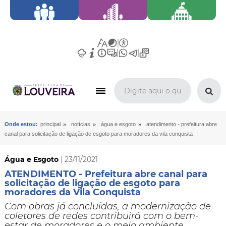
»
»
»
Onde estou:
principal
notícias
água e esgoto
atendimento - prefeitura abre
canal para solicitação de ligação de esgoto para moradores da vila conquista
Água e Esgoto
| 23/11/2021
ATENDIMENTO - Prefeitura abre canal para
solicitação de ligação de esgoto para
moradores da Vila Conquista
Com obras já concluídas, a modernização de
coletores de redes contribuirá com o bem-
estar de moradores e o meio ambiente