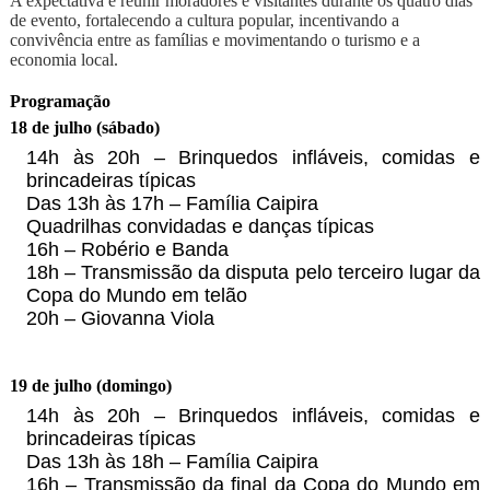
A expectativa é reunir moradores e visitantes durante os quatro dias
de evento, fortalecendo a cultura popular, incentivando a
convivência entre as famílias e movimentando o turismo e a
economia local.
Programação
18 de julho (sábado)
14h às 20h – Brinquedos infláveis, comidas e
brincadeiras típicas
Das 13h às 17h – Família Caipira
Quadrilhas convidadas e danças típicas
16h – Robério e Banda
18h – Transmissão da disputa pelo terceiro lugar da
Copa do Mundo em telão
20h – Giovanna Viola
19 de julho (domingo)
14h às 20h – Brinquedos infláveis, comidas e
brincadeiras típicas
Das 13h às 18h – Família Caipira
16h – Transmissão da final da Copa do Mundo em