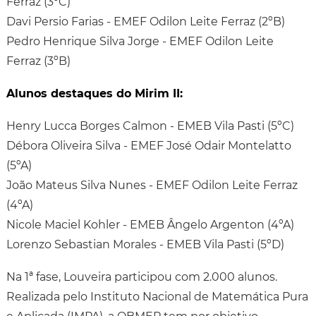
Ferraz (3ºC)
Davi Persio Farias - EMEF Odilon Leite Ferraz (2ºB)
Pedro Henrique Silva Jorge - EMEF Odilon Leite
Ferraz (3ºB)
Alunos destaques do Mirim II:
Henry Lucca Borges Calmon - EMEB Vila Pasti (5ºC)
Débora Oliveira Silva - EMEF José Odair Montelatto
(5ºA)
João Mateus Silva Nunes - EMEF Odilon Leite Ferraz
(4ºA)
Nicole Maciel Kohler - EMEB Ângelo Argenton (4ºA)
Lorenzo Sebastian Morales - EMEB Vila Pasti (5ºD)
Na 1ª fase, Louveira participou com 2.000 alunos.
Realizada pelo Instituto Nacional de Matemática Pura