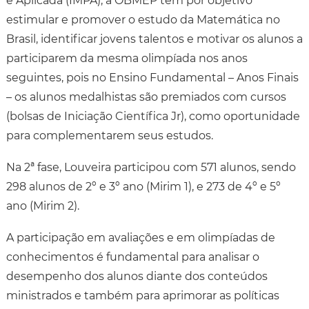
e Aplicada (IMPA), a OBMEP tem por objetivo
estimular e promover o estudo da Matemática no
Brasil, identificar jovens talentos e motivar os alunos a
participarem da mesma olimpíada nos anos
seguintes, pois no Ensino Fundamental – Anos Finais
– os alunos medalhistas são premiados com cursos
(bolsas de Iniciação Científica Jr), como oportunidade
para complementarem seus estudos.
Na 2ª fase, Louveira participou com 571 alunos, sendo
298 alunos de 2º e 3º ano (Mirim 1), e 273 de 4º e 5º
ano (Mirim 2).
A participação em avaliações e em olimpíadas de
conhecimentos é fundamental para analisar o
desempenho dos alunos diante dos conteúdos
ministrados e também para aprimorar as políticas