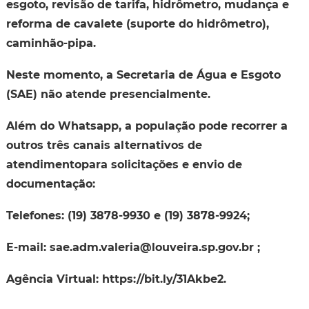
esgoto, revisão de tarifa, hidrômetro, mudança e
reforma de cavalete (suporte do hidrômetro),
caminhão-pipa.
Neste momento, a Secretaria de Água e Esgoto
(SAE) não atende presencialmente.
Além do Whatsapp, a população pode recorrer a
outros três canais alternativos de
atendimentopara solicitações e envio de
documentação:
Telefones: (19) 3878-9930 e (19) 3878-9924;
E-mail: sae.adm.valeria@louveira.sp.gov.br ;
Agência Virtual: https://bit.ly/31Akbe2.