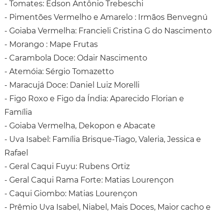
- Tomates: Edson Antônio Trebeschi
- Pimentões Vermelho e Amarelo : Irmãos Benvegnú
- Goiaba Vermelha: Francieli Cristina G do Nascimento
- Morango : Mape Frutas
- Carambola Doce: Odair Nascimento
- Atemóia: Sérgio Tomazetto
- Maracujá Doce: Daniel Luiz Morelli
- Figo Roxo e Figo da Índia: Aparecido Florian e
Família
- Goiaba Vermelha, Dekopon e Abacate
- Uva Isabel: Família Brisque-Tiago, Valeria, Jessica e
Rafael
- Geral Caqui Fuyu: Rubens Ortiz
- Geral Caqui Rama Forte: Matias Lourençon
- Caqui Giombo: Matias Lourençon
- Prêmio Uva Isabel, Niabel, Mais Doces, Maior cacho e