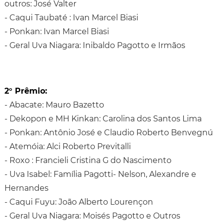
outros: José Valter
- Caqui Taubaté : Ivan Marcel Biasi
- Ponkan: Ivan Marcel Biasi
- Geral Uva Niagara: Inibaldo Pagotto e Irmãos
2° Prêmio:
- Abacate: Mauro Bazetto
- Dekopon e MH Kinkan: Carolina dos Santos Lima
- Ponkan: Antônio José e Claudio Roberto Benvegnú
- Atemóia: Alci Roberto Previtalli
- Roxo : Francieli Cristina G do Nascimento
- Uva Isabel: Família Pagotti- Nelson, Alexandre e
Hernandes
- Caqui Fuyu: João Alberto Lourençon
- Geral Uva Niagara: Moisés Pagotto e Outros