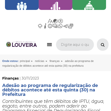
»
»
»
Onde estou:
principal
notícias
finanças
adesão ao programa de
regularização de débitos acontece até esta quinta (30) na prefeitura
Finanças
| 30/11/2023
Adesão ao programa de regularização de
débitos acontece até esta quinta (30) na
Prefeitura
​Contribuintes que têm débitos de IPTU, água,
esgoto, entre outros, podem aderir ao
Programa Especial de Regularização Fiscal