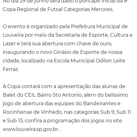
No dia 29 de junho será dado o pontapé inicial da 8ª
Copa Regional de Futsal Categorias Menores.
O evento é organizado pela Prefeitura Municipal de
Louveira por meio da Secretaria de Esporte, Cultura e
Lazer e terá sua abertura com chave de ouro,
inaugurando o novo Ginásio de Esporte de nossa
cidade, localizado na Escola Municipal Odilon Leite
Ferraz.
A Copa contará com a apresentação das alunas de
Balet do CEIL Bairro Sto Antonio, além do belíssimo
jogo de abertura das equipes do Bandeirantes e
Rocinhense de Vinhedo, nas categorias Sub 9, Sub 11
e Sub 13, confira a programação dos jogos no site
www.louveira.sp.gov.br .