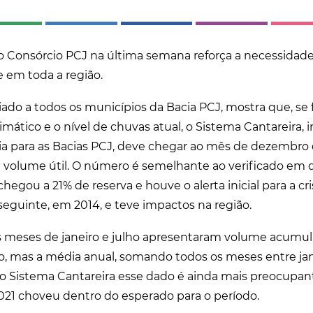
lo Consórcio PCJ na última semana reforça a necessida
 em toda a região.
do a todos os municípios da Bacia PCJ, mostra que, se 
ático e o nível de chuvas atual, o Sistema Cantareira, 
ia para as Bacias PCJ, deve chegar ao mês de dezembro
 volume útil. O número é semelhante ao verificado em 
egou a 21% de reserva e houve o alerta inicial para a cri
eguinte, em 2014, e teve impactos na região.
s meses de janeiro e julho apresentaram volume acumu
, mas a média anual, somando todos os meses entre jane
o Sistema Cantareira esse dado é ainda mais preocupan
1 choveu dentro do esperado para o período.