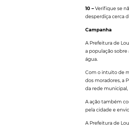
10 –
Verifique se n
desperdiça cerca de
Campanha
A Prefeitura de Lo
a população sobre
água.
Com o intuito de m
dos moradores, a Pr
da rede municipal,
A ação também con
pela cidade e envi
A Prefeitura de Lo