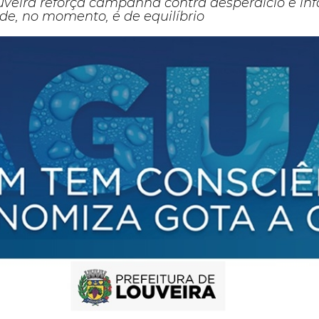
ouveira reforça campanha contra desperdício e in
de, no momento, é de equilíbrio