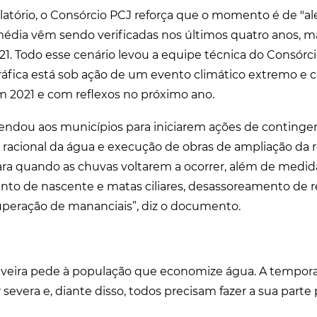
latório, o Consórcio PCJ reforça que o momento é de "ale
média vêm sendo verificadas nos últimos quatro anos, 
1. Todo esse cenário levou a equipe técnica do Consórci
ráfica está sob ação de um evento climático extremo e
 2021 e com reflexos no próximo ano.
endou aos municípios para iniciarem ações de conting
racional da água e execução de obras de ampliação da 
ara quando as chuvas voltarem a ocorrer, além de medid
to de nascente e matas ciliares, desassoreamento de re
uperação de mananciais”, diz o documento.
ouveira pede à população que economize água. A tempor
severa e, diante disso, todos precisam fazer a sua parte 