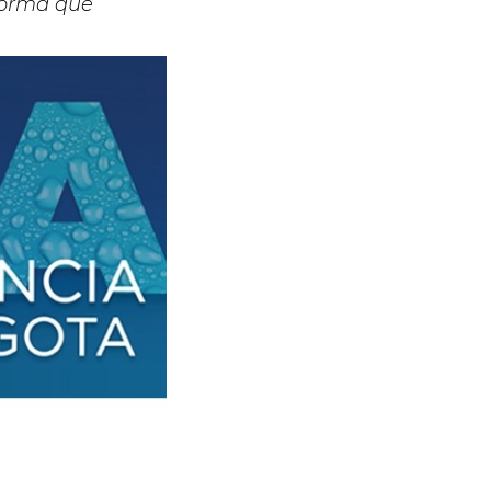
forma que