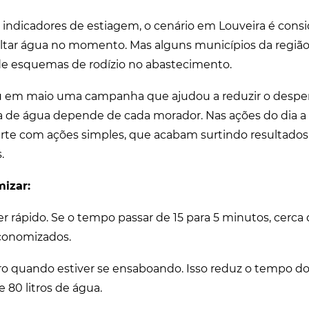
 indicadores de estiagem, o cenário em Louveira é cons
faltar água no momento. Mas alguns municípios da região
de esquemas de rodízio no abastecimento.
ou em maio uma campanha que ajudou a reduzir o desper
 de água depende de cada morador. Nas ações do dia a 
arte com ações simples, que acabam surtindo resultados
.
izar:
 rápido. Se o tempo passar de 15 para 5 minutos, cerca d
conomizados.
o quando estiver se ensaboando. Isso reduz o tempo d
 80 litros de água.