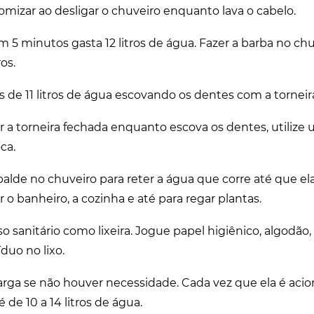
mizar ao desligar o chuveiro enquanto lava o cabelo.
m 5 minutos gasta 12 litros de água. Fazer a barba no ch
os.
de 11 litros de água escovando os dentes com a torneir
a torneira fechada enquanto escova os dentes, utilize
ca.
de no chuveiro para reter a água que corre até que ela 
r o banheiro, a cozinha e até para regar plantas.
so sanitário como lixeira. Jogue papel higiênico, algodão
duo no lixo.
rga se não houver necessidade. Cada vez que ela é acio
 de 10 a 14 litros de água.