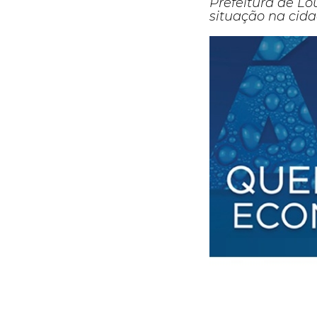
Prefeitura de L
situação na cida