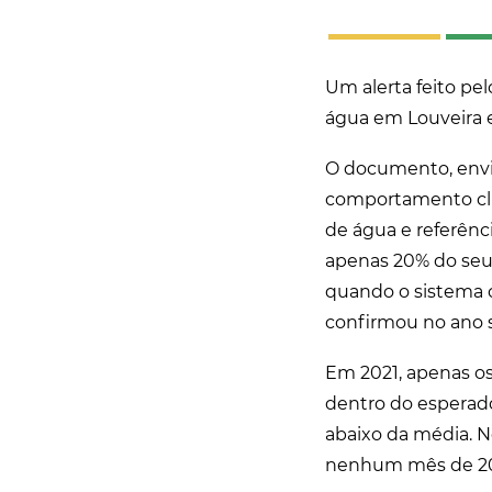
Um alerta feito pe
água em Louveira e
O documento, envia
comportamento clim
de água e referênc
apenas 20% do seu
quando o sistema ch
confirmou no ano s
Em 2021, apenas o
dentro do esperado
abaixo da média. N
nenhum mês de 202