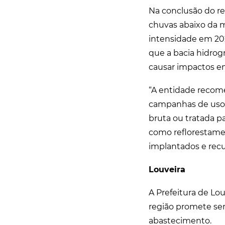
Na conclusão do re
chuvas abaixo da 
intensidade em 202
que a bacia hidrog
causar impactos em
“A entidade recom
campanhas de uso 
bruta ou tratada p
como reflorestamen
implantados e rec
Louveira
A Prefeitura de L
região promete ser 
abastecimento.