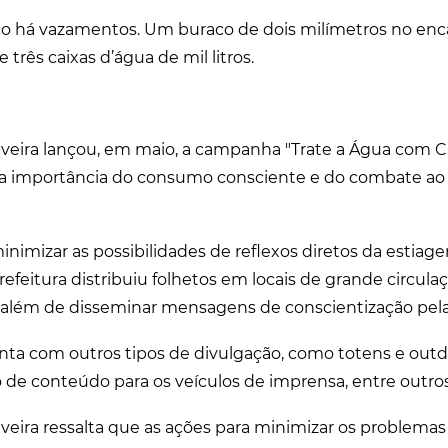
ão há vazamentos. Um buraco de dois milímetros no e
 três caixas d’água de mil litros.
uveira lançou, em maio, a campanha "Trate a Água com Ca
 a importância do consumo consciente e do combate ao 
inimizar as possibilidades de reflexos diretos da estiag
efeitura distribuiu folhetos em locais de grande circula
 além de disseminar mensagens de conscientização pela 
ta com outros tipos de divulgação, como totens e out
o de conteúdo para os veículos de imprensa, entre outros
uveira ressalta que as ações para minimizar os problema