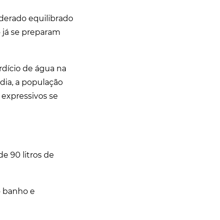
iderado equilibrado
 já se preparam
dício de água na
dia, a população
 expressivos se
e 90 litros de
o banho e