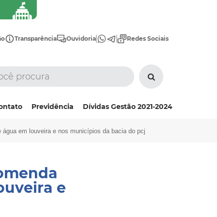
ão
Transparência
Ouvidoria
Redes Sociais
ontato
Previdência
Dívidas Gestão 2021-2024
água em louveira e nos municípios da bacia do pcj
comenda
uveira e