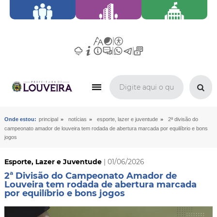
»
»
»
Onde estou:
principal
notícias
esporte, lazer e juventude
2ª divisão do
campeonato amador de louveira tem rodada de abertura marcada por equilíbrio e bons
jogos
Esporte, Lazer e Juventude
| 01/06/2026
2ª Divisão do Campeonato Amador de
Louveira tem rodada de abertura marcada
por equilíbrio e bons jogos