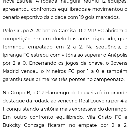
Nova Estrela. A rodada inaugural reuniu 12 equipes,
apresentou confrontos equilibrados e movimentou o
cenário esportivo da cidade com 19 gols marcados.
Pelo Grupo A, Atlântico Camisa 10 e VIP FC abriram a
competição em um duelo bastante disputado, que
terminou empatado em 2 a 2. Na sequência, o
Ipiranga FC estreou com vitória ao superar o Anápolis
por 2 a 0. Encerrando os jogos da chave, o Jovens
Madrid venceu o Mineiros FC por 1 a 0 e também
garantiu seus primeiros três pontos no campeonato.
No Grupo B, o CR Flamengo de Louveira foi o grande
destaque da rodada ao vencer o Real Louveira por 4 a
1, conquistando a vitória mais expressiva do domingo.
Em outro confronto equilibrado, Vila Cristo FC e
Bukcity Gonzaga ficaram no empate por 2 a 2.