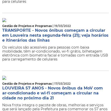
para celulares
Gestão de Projetos e Programas
| 19/03/2022
TRANSPORTE - Novos ônibus começam a circular
em Louveira nesta segunda-feira (21); veja horários
e itinerários das linhas
Os veículos são acessíveis para pessoas com baixa
mobilidade, têm ar-condicionado, wi-fi grátis, bilhetagem
eletrônica com biometria facial e tomadas com entrada USB
para carregamento de celulares
Gestão de Projetos e Programas
| 17/03/2022
LOUVEIRA 57 ANOS - Novos ônibus da MoV com
ar-condicionado e wi-fi começam a circular na
cidade no próximo dia 21
Nova frota integra o pacote de obras, melhorias e serviços
que será lançado pela Prefeitura para comemorar os 57 anos