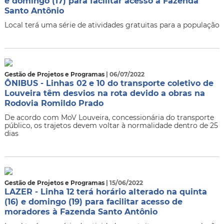
e domingo (17) para facilitar acesso à Fazenda
Santo Antônio
Local terá uma série de atividades gratuitas para a população
Gestão de Projetos e Programas
| 06/07/2022
ÔNIBUS - Linhas 02 e 10 do transporte coletivo de
Louveira têm desvios na rota devido a obras na
Rodovia Romildo Prado
De acordo com MoV Louveira, concessionária do transporte
público, os trajetos devem voltar à normalidade dentro de 25
dias
Gestão de Projetos e Programas
| 15/06/2022
LAZER - Linha 12 terá horário alterado na quinta
(16) e domingo (19) para facilitar acesso de
moradores à Fazenda Santo Antônio