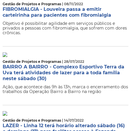
Gestão de Projetos e Programas
| 08/11/2022
FIBROMIALGIA - Louveira passa a emitir
carteirinha para pacientes com fibromialgia
Objetivo é possibilitar agilidade em serviços públicos e
privados a pessoas com fibromialgia, que sofrem com dores
crônicas.
Gestão de Projetos e Programas
| 28/07/2022
BAIRRO A BAIRRO - Complexo Esportivo Terra da
Uva terá atividades de lazer para a toda família
neste sábado (30)
Ação, que acontece das 9h às 13h, marca o encerramento dos
trabalhos da Operação Bairro a Bairro na região
Gestão de Projetos e Programas
| 14/07/2022
LAZER - Linha 12 terá horário alterado sábado (16)