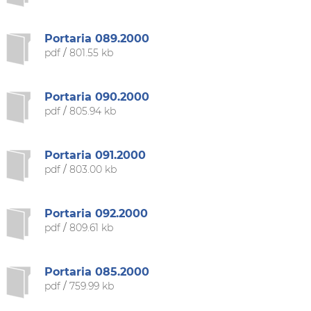
Portaria 089.2000
pdf
/
801.55 kb
Portaria 090.2000
pdf
/
805.94 kb
Portaria 091.2000
pdf
/
803.00 kb
Portaria 092.2000
pdf
/
809.61 kb
Portaria 085.2000
pdf
/
759.99 kb