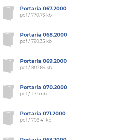
Portaria 067.2000
pdf
/
770.73 kb
Portaria 068.2000
pdf
/
790.35 kb
Portaria 069.2000
pdf
/
807.89 kb
Portaria 070.2000
pdf
/
1.71 mb
Portaria 071.2000
pdf
/
708.41 kb
Portaria 063.2000