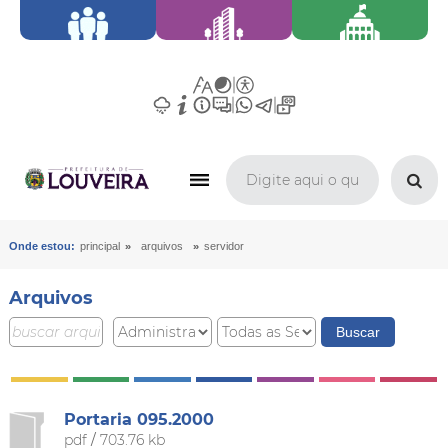
»
»
Onde estou:
principal
arquivos
servidor
Arquivos
Portaria 095.2000
pdf
/
703.76 kb