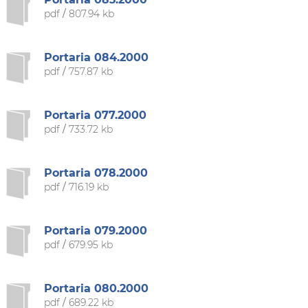
pdf
/
807.94 kb
Portaria 084.2000
pdf
/
757.87 kb
Portaria 077.2000
pdf
/
733.72 kb
Portaria 078.2000
pdf
/
716.19 kb
Portaria 079.2000
pdf
/
679.95 kb
Portaria 080.2000
pdf
/
689.22 kb