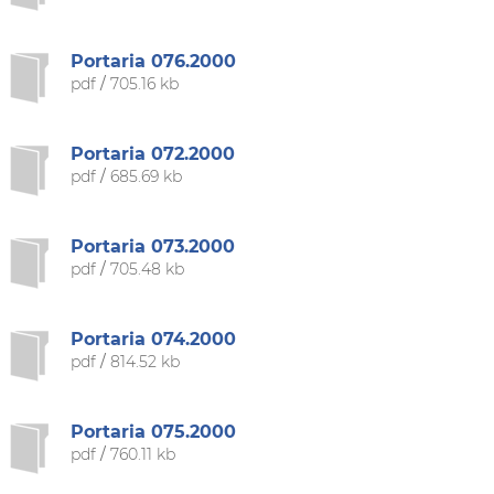
Portaria 076.2000
pdf
/
705.16 kb
Portaria 072.2000
pdf
/
685.69 kb
Portaria 073.2000
pdf
/
705.48 kb
Portaria 074.2000
pdf
/
814.52 kb
Portaria 075.2000
pdf
/
760.11 kb