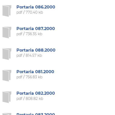
Portaria 086.2000
pdf
/
770.40 kb
Portaria 087.2000
pdf
/
736.35 kb
Portaria 088.2000
pdf
/
814.57 kb
Portaria 081.2000
pdf
/
756.83 kb
Portaria 082.2000
pdf
/
808.82 kb
Portaria 083.2000